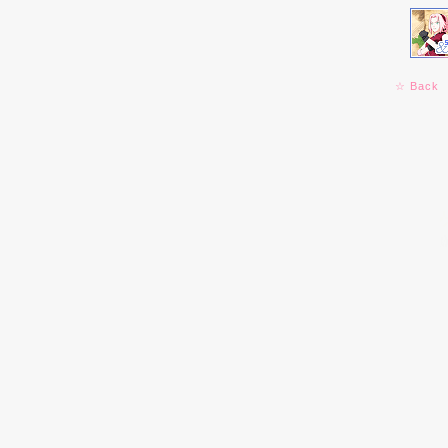
☆ Back